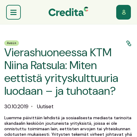
Avoin
Vierashuoneessa KTM
Niina Ratsula: Miten
eettistä yrityskulttuuria
luodaan – ja tuhotaan?
30.10.2019
•
Uutiset
Luemme päivittäin lehdistä ja sosiaalisesta mediasta tarinoita
skandaalin keskiöön joutuneista yrityksistä, joissa ei ole
onnistuttu toimimaan lain, eettisten arvojen tai yhteiskunnan
odotusten mukaisesti. Yritysten tekemät virheet johtavat yhä