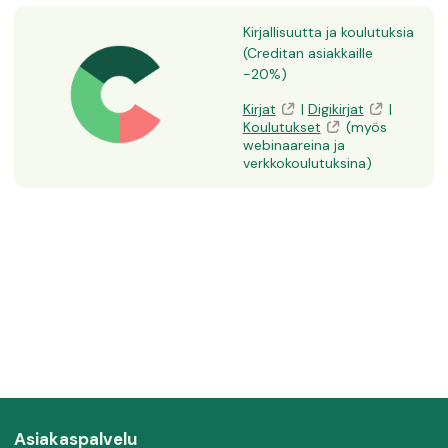
Kirjallisuutta ja koulutuksia
(Creditan asiakkaille
-20%)
Kirjat
|
Digikirjat
|
Koulutukset
(myös
webinaareina ja
verkkokoulutuksina)
Asiakaspalvelu