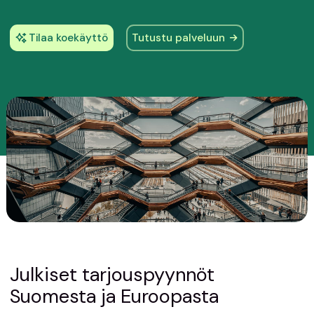
Tilaa koekäyttö
Tutustu palveluun
Julkiset tarjouspyynnöt
Suomesta ja Euroopasta