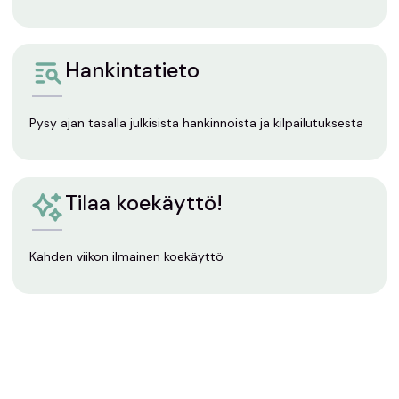
Hankintatieto
Pysy ajan tasalla julkisista hankinnoista ja kilpailutuksesta
Tilaa koekäyttö!
Kahden viikon ilmainen koekäyttö