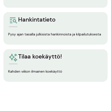
Hankintatieto
Pysy ajan tasalla julkisista hankinnoista ja kilpailutuksesta
Tilaa koekäyttö!
Kahden viikon ilmainen koekäyttö