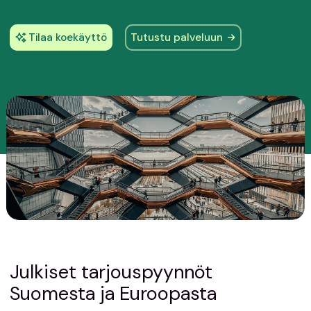
Tilaa koekäyttö
Tutustu palveluun
Julkiset tarjouspyynnöt
Suomesta ja Euroopasta